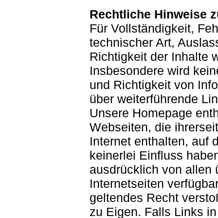
Rechtliche Hinweise z
Für Vollständigkeit, Feh
technischer Art, Ausla
Richtigkeit der Inhalt
Insbesondere wird keine
und Richtigkeit von In
über weiterführende Lin
Unsere Homepage enthä
Webseiten, die ihrersei
Internet enthalten, auf 
keinerlei Einfluss habe
ausdrücklich von allen 
Internetseiten verfügba
geltendes Recht versto
zu Eigen. Falls Links i