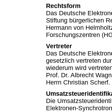
Rechtsform
Das Deutsche Elektron
Stiftung bürgerlichen R
Hermann von Helmholt
Forschungszentren (HG
Vertreter
Das Deutsche Elektron
gesetzlich vertreten du
wiederum wird vertrete
Prof. Dr. Albrecht Wagn
Herrn Christian Scherf.
Umsatzsteueridentifi
Die Umsatzsteuerident
Elektronen-Synchrotro