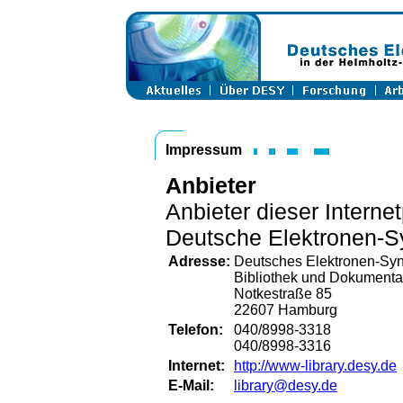
Impressum
Anbieter
Anbieter dieser Interne
Deutsche Elektronen-S
Adresse:
Deutsches Elektronen-Sy
Bibliothek und Dokumenta
Notkestraße 85
22607 Hamburg
Telefon:
040/8998-3318
040/8998-3316
Internet:
http://www-library.desy.de
E-Mail:
library@desy.de